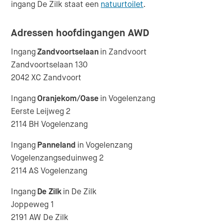
ingang De Zilk staat een
natuurtoilet
.
Adressen hoofdingangen AWD
Ingang
Zandvoortselaan
in Zandvoort
Zandvoortselaan 130
2042 XC Zandvoort
Ingang
Oranjekom/Oase
in Vogelenzang
Eerste Leijweg 2
2114 BH Vogelenzang
Ingang
Panneland
in Vogelenzang
Vogelenzangseduinweg 2
2114 AS Vogelenzang
Ingang
De Zilk
in De Zilk
Joppeweg 1
2191 AW De Zilk