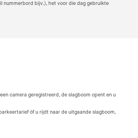
l nummerbord bijv.), het voor die dag gebruikte
t een camera geregistreerd, de slagboom opent en u
arkeertarief óf u rijdt naar de uitgaande slagboom,