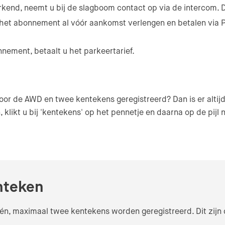
kend, neemt u bij de slagboom contact op via de intercom. D
 het abonnement al vóór aankomst verlengen en betalen via Pa
onnement, betaalt u het parkeertarief.
or de AWD en twee kentekens geregistreerd? Dan is er altijd
 klikt u bij 'kentekens' op het pennetje en daarna op de pij
enteken
n, maximaal twee kentekens worden geregistreerd. Dit zijn de