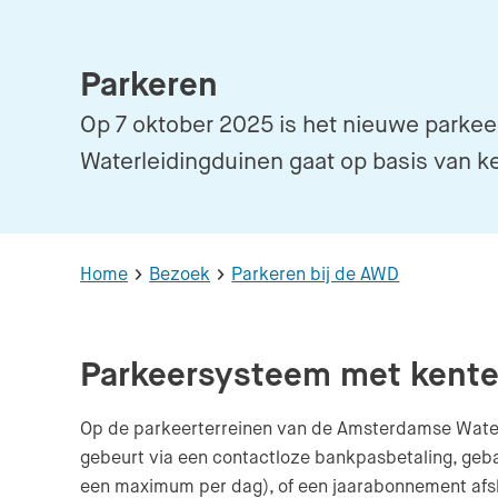
Parkeren
Op 7 oktober 2025 is het nieuwe parke
Waterleidingduinen gaat op basis van 
Home
Bezoek
Parkeren bij de AWD
Parkeersysteem met kent
Op de parkeerterreinen van de Amsterdamse Water
gebeurt via een contactloze bankpasbetaling, geba
een maximum per dag), of een jaarabonnement afsl