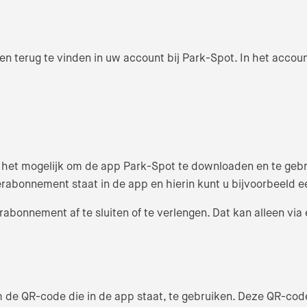
 en terug te vinden in uw account bij Park-Spot. In het acc
s het mogelijk om de app Park-Spot te downloaden en te geb
bonnement staat in de app en hierin kunt u bijvoorbeeld e
erabonnement af te sluiten of te verlengen. Dat kan alleen v
om de QR-code die in de app staat, te gebruiken. Deze QR-c