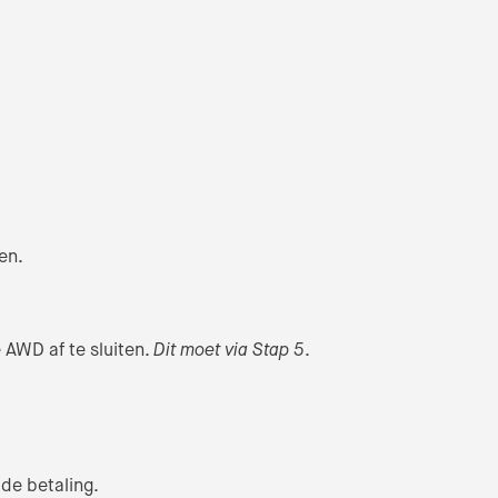
en.
AWD af te sluiten.
Dit moet via Stap 5
.
 de betaling.