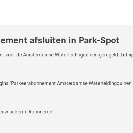
ment afsluiten in Park-Spot
nt voor de Amsterdamse Waterleidingduinen geregeld.
Let o
agina 'Parkeerabonnement Amsterdamse Waterleidingduinen'
ieuw scherm 'Abonneren'.