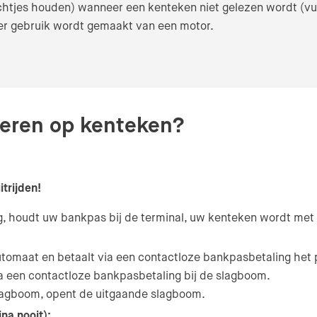
ichtjes houden) wanneer een kenteken niet gelezen wordt (vui
 er gebruik wordt gemaakt van een motor.
keren op kenteken?
itrijden!
ang, houdt uw bankpas bij de terminal, uw kenteken wordt me
automaat en betaalt via een contactloze bankpasbetaling het p
a een contactloze bankpasbetaling bij de slagboom.
 slagboom, opent de uitgaande slagboom.
jna nooit):