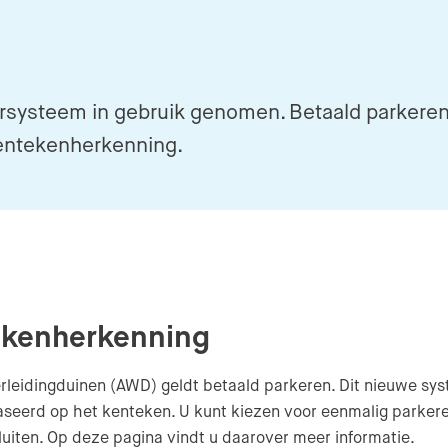
ersysteem in gebruik genomen. Betaald parkere
kentekenherkenning.
ekenherkenning
leidingduinen (AWD) geldt betaald parkeren. Dit nieuwe sys
seerd op het kenteken. U kunt kiezen voor eenmalig parkeren,
uiten. Op deze pagina vindt u daarover meer informatie.