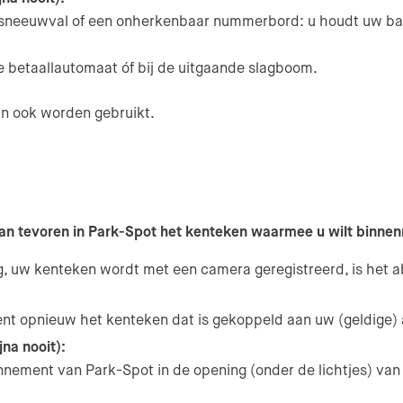
ld sneeuwval of een onherkenbaar nummerbord: u houdt uw ba
de betaallautomaat óf bij de uitgaande slagboom.
n ook worden gebruikt.
an tevoren in Park-Spot het kenteken waarmee u wilt binnenr
ang, uw kenteken wordt met een camera geregistreerd, is he
rkent opnieuw het kenteken dat is gekoppeld aan uw (geldig
na nooit):
ement van Park-Spot in de opening (onder de lichtjes) van 