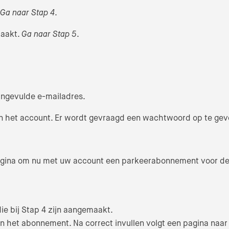
Ga naar Stap 4
.
maakt.
Ga naar Stap 5
.
 ingevulde e-mailadres.
van het account. Er wordt gevraagd een wachtwoord op te gev
agina om nu met uw account een parkeerabonnement voor de 
die bij Stap 4 zijn aangemaakt.
n het abonnement. Na correct invullen volgt een pagina naar