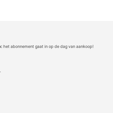
p:
het abonnement gaat in op de dag van aankoop!
.