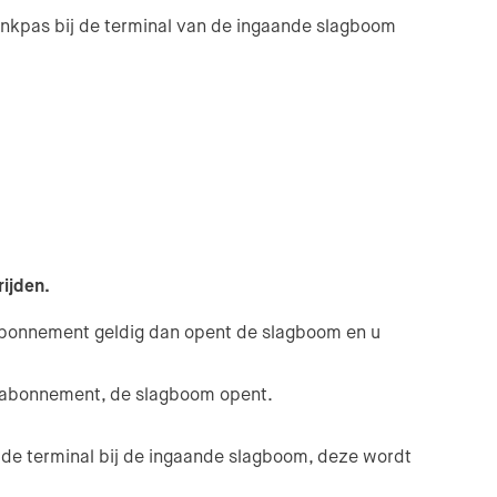
nkpas bij de terminal van de ingaande slagboom
ijden.
t abonnement geldig dan opent de slagboom en u
e) abonnement, de slagboom opent.
de terminal bij de ingaande slagboom, deze wordt