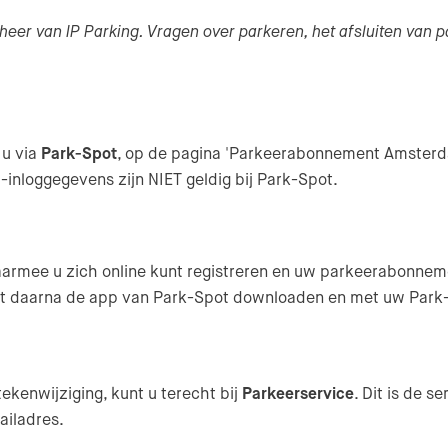
eheer van IP Parking. Vragen over parkeren, het afsluiten va
 u via
Park-Spot
, op de pagina 'Parkeerabonnement Amsterd
loggegevens zijn NIET geldig bij Park-Spot.
de website)
waarmee u zich online kunt registreren en uw parkeerabonne
 kunt daarna de app van Park-Spot downloaden en met uw Pa
kenwijziging, kunt u terecht bij
Parkeerservice
. Dit is de s
iladres.