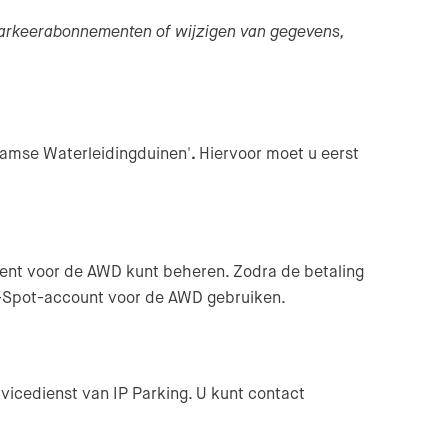
n parkeerabonnementen of wijzigen van gegevens,
amse Waterleidingduinen'
.
Hiervoor moet u eerst
ment voor de AWD kunt beheren. Zodra de betaling
rk-Spot-account voor de AWD gebruiken.
ervicedienst van IP Parking. U kunt contact