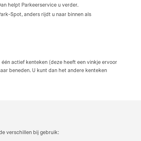
an helpt Parkeerservice u verder.
rk-Spot, anders rijdt u naar binnen als
 één actief kenteken (deze heeft een vinkje ervoor
l naar beneden. U kunt dan het andere kenteken
 verschillen bij gebruik: