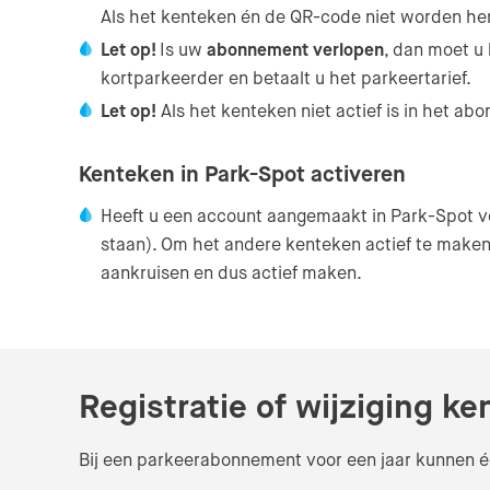
Als het kenteken én de QR-code niet worden her
Let op!
Is uw
abonnement verlopen
, dan moet u
kortparkeerder en betaalt u het parkeertarief.
Let op!
Als het kenteken niet actief is in het ab
Kenteken in Park-Spot activeren
Heeft u een account aangemaakt in Park-Spot vo
staan). Om het andere kenteken actief te maken,
aankruisen en dus actief maken.
Registratie of wijziging k
Bij een parkeerabonnement voor een jaar kunnen éé