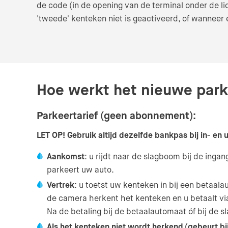
de code (in de opening van de terminal onder de l
'tweede' kenteken niet is geactiveerd, of wanneer
Hoe werkt het nieuwe par
Parkeertarief (geen abonnement):
LET OP! Gebruik altijd dezelfde bankpas bij in- en u
Aankomst
: u rijdt naar de slagboom bij de ing
parkeert uw auto.
Vertrek
: u toetst uw kenteken in bij een betaal
de camera herkent het kenteken en u betaalt vi
Na de betaling bij de betaalautomaat óf bij de
Als het kenteken niet wordt herkend
(gebeurt bi