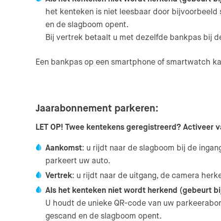
het kenteken is niet leesbaar door bijvoorbee
en de slagboom opent.
Bij vertrek betaalt u met dezelfde bankpas bij 
Een bankpas op een smartphone of smartwatch ka
Jaarabonnement parkeren:
LET OP! Twee kentekens geregistreerd? Activeer v
Aankomst
: u rijdt naar de slagboom bij de ing
parkeert uw auto.
Vertrek
: u rijdt naar de uitgang, de camera he
Als het kenteken niet wordt herkend (gebeurt bij
U houdt de unieke QR-code van uw parkeerabonn
gescand en de slagboom opent.