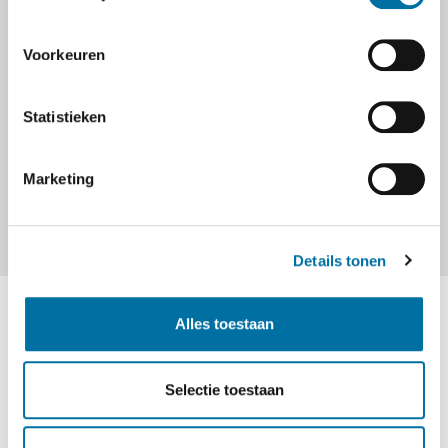
Voorkeuren
Statistieken
Marketing
Details tonen
Kom lekker genieten
Alles toestaan
In de Amsterdamse Waterleidingduinen kunt u volop
Selectie toestaan
genieten van rust en ruimte. Het
drinkwaternatuurgebied is exclusief bestemd voor