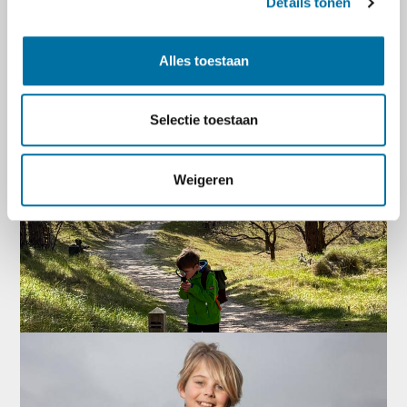
Details tonen
Alles toestaan
Selectie toestaan
Weigeren