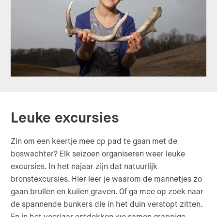
Leuke excursies
Zin om een keertje mee op pad te gaan met de
boswachter? Elk seizoen organiseren weer leuke
excursies. In het najaar zijn dat natuurlijk
bronstexcursies. Hier leer je waarom de mannetjes zo
gaan brullen en kuilen graven. Of ga mee op zoek naar
de spannende bunkers die in het duin verstopt zitten.
En in het voorjaar ontdekken we samen grappige