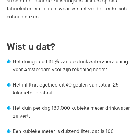
stroomt het naar de zuiveringsinstallaties op ons
fabrieksterrein Leiduin waar we het verder technisch
schoonmaken.
Wist u dat?
Het duingebied 66% van de drinkwatervoorziening
voor Amsterdam voor zijn rekening neemt.
Het infiltratiegebied uit 40 geulen van totaal 25
kilometer bestaat.
Het duin per dag 180.000 kubieke meter drinkwater
zuivert.
Een kubieke meter is duizend liter, dat is 100