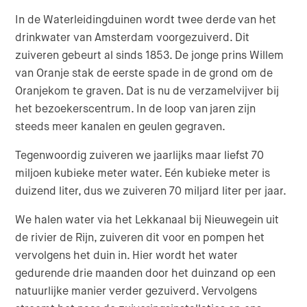
In de Waterleidingduinen wordt twee derde van het
drinkwater van Amsterdam voorgezuiverd. Dit
zuiveren gebeurt al sinds 1853. De jonge prins Willem
van Oranje stak de eerste spade in de grond om de
Oranjekom te graven. Dat is nu de verzamelvijver bij
het bezoekerscentrum. In de loop van jaren zijn
steeds meer kanalen en geulen gegraven.
Tegenwoordig zuiveren we jaarlijks maar liefst 70
miljoen kubieke meter water. Eén kubieke meter is
duizend liter, dus we zuiveren 70 miljard liter per jaar.
We halen water via het Lekkanaal bij Nieuwegein uit
de rivier de Rijn, zuiveren dit voor en pompen het
vervolgens het duin in. Hier wordt het water
gedurende drie maanden door het duinzand op een
natuurlijke manier verder gezuiverd. Vervolgens