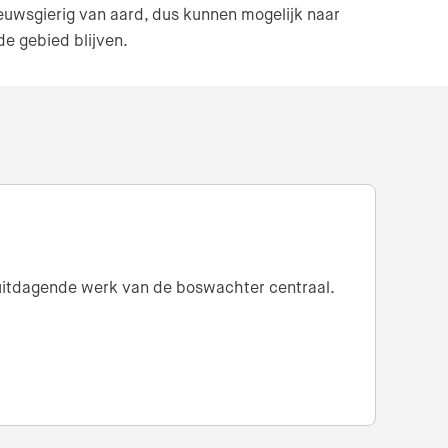
ieuwsgierig van aard, dus kunnen mogelijk naar
de gebied blijven.
n uitdagende werk van de boswachter centraal.