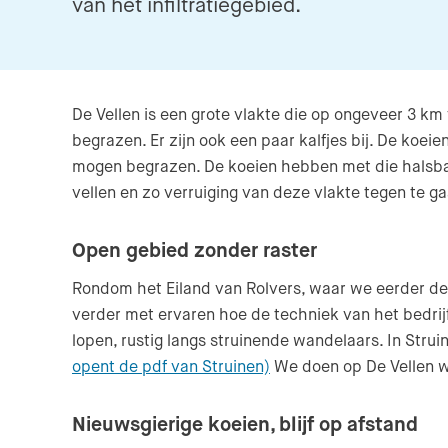
van het infiltratiegebied.
De Vellen is een grote vlakte die op ongeveer 3 km v
begrazen. Er zijn ook een paar kalfjes bij. De ko
mogen begrazen. De koeien hebben met die halsband
vellen en zo verruiging van deze vlakte tegen te ga
Open gebied zonder raster
Rondom het Eiland van Rolvers, waar we eerder dez
verder met ervaren hoe de techniek van het bedrijf 
lopen, rustig langs struinende wandelaars. In Str
opent de pdf van Struinen)
We doen op De Vellen w
Nieuwsgierige koeien, blijf op afstand