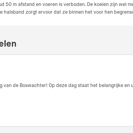
oud 50 m afstand en voeren is verboden. De koeien zijn wel n
e halsband zorgt ervoor dat ze binnen het voor hen begrens
elen
 Dag van de Boswachter! Op deze dag staat het belangrijke e