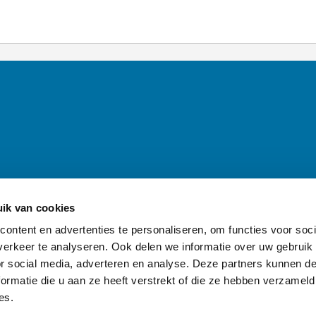
ik van cookies
inen — Naar de homepage van awd.waternet.nl
ontent en advertenties te personaliseren, om functies voor soci
erkeer te analyseren. Ook delen we informatie over uw gebruik
or social media, adverteren en analyse. Deze partners kunnen 
ormatie die u aan ze heeft verstrekt of die ze hebben verzameld
es.