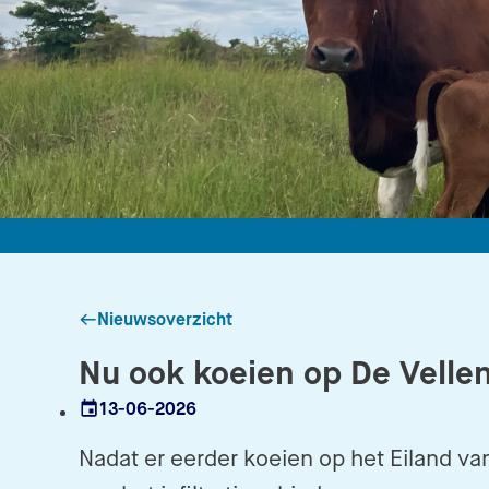
Nieuwsoverzicht
Nu ook koeien op De Velle
13-06-2026
Datum
Nadat er eerder koeien op het Eiland van