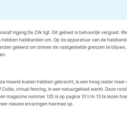
anaf ingang De Zilk ligt. Dit gebied is behoorlijk vergrast. W
eien hebben halsbanden om. Op de apparatuur van de halsban
en geleerd om binnen de vastgestelde grenzen te blijven. Zi
an.
e maand koeien hebben gebracht, is een hoog raster maar op D
Collie, virtual fencing, in een natuurgebied werkt. Deze rood
uinen magazine nummer 125 is op pagina 10 t/m 13 te lezen h
eer nieuwe ervaringen hiermee op.