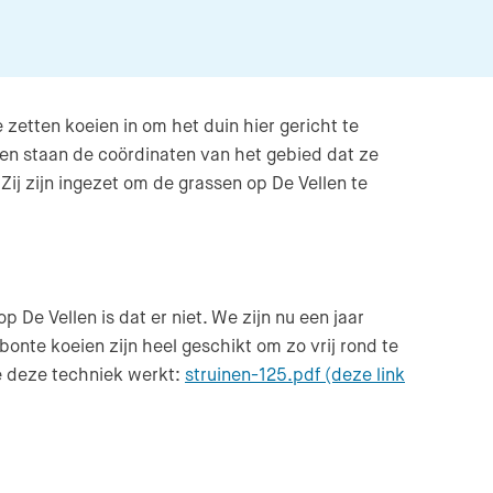
e zetten koeien in om het duin hier gericht te
den staan de coördinaten van het gebied dat ze
j zijn ingezet om de grassen op De Vellen te
e Vellen is dat er niet. We zijn nu een jaar
bonte koeien zijn heel geschikt om zo vrij rond te
oe deze techniek werkt:
struinen-125.pdf (deze link