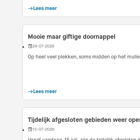
Lees meer
Mooie maar giftige doornappel
24-07-2026
Datum
Op heel veel plekken, soms midden op het mulle p
Lees meer
Tijdelijk afgesloten gebieden weer ope
15-07-2026
Datum
Vanaf vandaag, 15 juli, zijn de tijdelijk afgelote