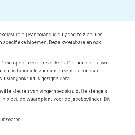
closure bij Panneland is dit goed te zien. Een
en specifieke bloemen. Deze kwetsbare en ook
 AWD die open is voor bezoekers. De rode en blauwe
de bijen en hommels zoemen en van bloem naar
wit slangenkruid is gesignaleerd.
n witte kleuren van vingerhoedskruid. De stengels
in bloei, de waardplant voor de jacobsvlinder. Dit
n insecten.