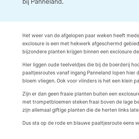
bij Panneland.
Het weer van de afgelopen paar weken heeft mede ge
exclosure is een met hekwerk afgeschermd gebied.
bijzondere planten krijgen binnen een exclosure de
Hier liggen oude teelveldjes die bij de boerderij h
paaltjesroutes vanaf ingang Panneland lopen hier 
bloem vliegen. Ook voor vlinders is het een klein p
Zijn er dan geen fraaie planten buiten een exclosur
met trompetbloemen steken fraai boven de lage begr
zijn allemaal giftige planten die de herten links la
Dus sta op de rode en blauwe paaltjesroute eens wa