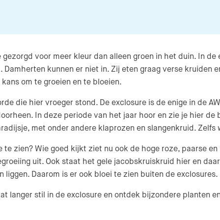
zorgd voor meer kleur dan alleen groen in het duin. In de ex
 Damherten kunnen er niet in. Zij eten graag verse kruiden 
 kans om te groeien en te bloeien.
oorde die hier vroeger stond. De exclosure is de enige in de
doorheen. In deze periode van het jaar hoor en zie je hier 
aradijsje, met onder andere klaprozen en slangenkruid. Zelfs 
e te zien? Wie goed kijkt ziet nu ook de hoge roze, paarse e
oeiing uit. Ook staat het gele jacobskruiskruid hier en daar 
ten liggen. Daarom is er ook bloei te zien buiten de exclosures.
t langer stil in de exclosure en ontdek bijzondere planten e