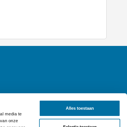
Alles toestaan
al media te
 van onze
Selectie toestaan