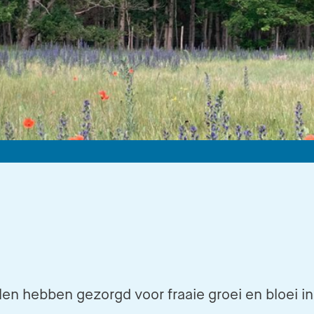
len hebben gezorgd voor fraaie groei en bloei i