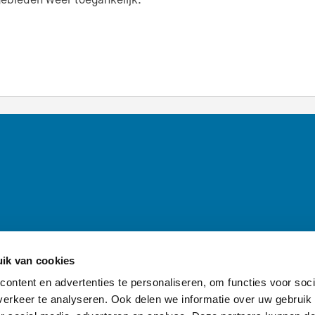
ik van cookies
inen — Naar de homepage van awd.waternet.nl
ontent en advertenties te personaliseren, om functies voor soci
erkeer te analyseren. Ook delen we informatie over uw gebruik