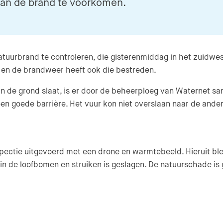
van de brand te voorkomen.
natuurbrand te controleren, die gisterenmiddag in het zuidwe
t en de brandweer heeft ook die bestreden.
 in de grond slaat, is er door de beheerploeg van Waternet
en goede barrière. Het vuur kon niet overslaan naar de ander
tie uitgevoerd met een drone en warmtebeeld. Hieruit blee
n de loofbomen en struiken is geslagen. De natuurschade is