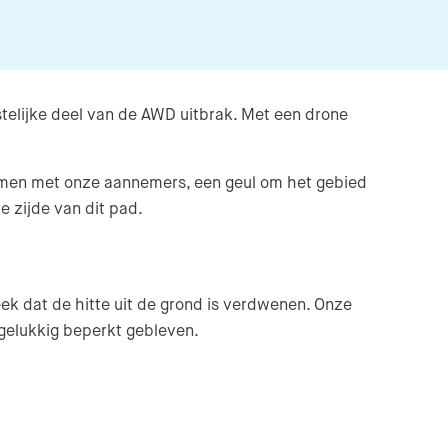
stelijke deel van de AWD uitbrak. Met een drone
 samen met onze aannemers, een geul om het gebied
e zijde van dit pad.
k dat de hitte uit de grond is verdwenen. Onze
 gelukkig beperkt gebleven.