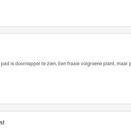
ad is doornappel te zien. Een fraaie volgroene plant, maar pa
n!