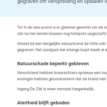
gegraven om verspreiding en oplaaien 
Tot in de late avond is er gisteren gewerkt om de 
zijn na het eerste blussen nog hotspots opgezoch
Omdat bij een dergelijke natuurbrand de hitte ook
gegraven. Het zandpad dat erlangs loopt bleek al e
Natuurschade beperkt gebleven
Vanochtend hebben boswachters opnieuw een inspec
ecologen hebben geconstateerd dat de brand niet i
Ingang De Zilk is weer normaal toegankelijk.
Alertheid blijft geboden