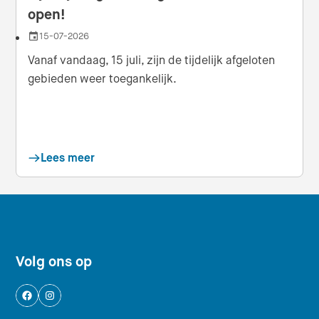
open!
15-07-2026
Datum
Vanaf vandaag, 15 juli, zijn de tijdelijk afgeloten
gebieden weer toegankelijk.
Lees meer
Footer navigatie
Volg ons op