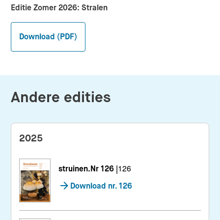
Editie Zomer 2026: Stralen
Download (PDF)
Andere edities
2025
struinen.Nr 126
|
126
Download nr. 126