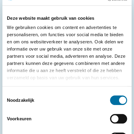
Deze website maakt gebruik van cookies
We gebruiken cookies om content en advertenties te
2018
personaliseren, om functies voor social media te bieden
en om ons websiteverkeer te analyseren. Ook delen we
informatie over uw gebruik van onze site met onze
struinen.Nr 99
|
Winter 2018
partners voor social media, adverteren en analyse. Deze
partners kunnen deze gegevens combineren met andere
Download nr. 99
informatie die u aan ze heeft verstrekt of die ze hebben
verzameld op basis van uw gebruik van hun services.
struinen.Nr 98
|
Herfst 2018
Toestemmingsselectie
Noodzakelijk
Download nr. 98
Voorkeuren
struinen.Nr 97
|
Zomer 2018