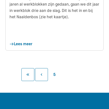
jaren al werkblokken zijn gedaan, gaan we dit jaar
in werkblok drie aan de slag. Dit is het in en bij
het Naaldenbos (zie het kaartje).
Lees meer
Eerste pagina
Vorige pagina
5