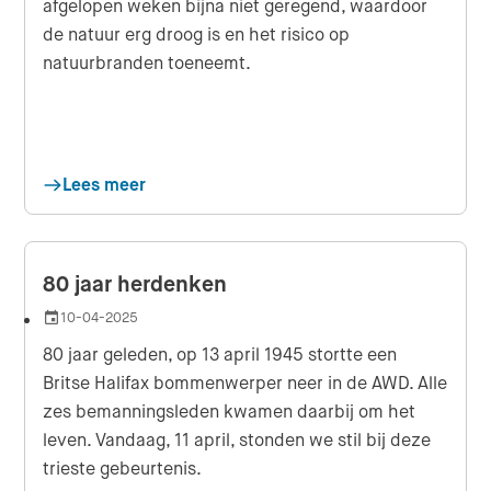
afgelopen weken bijna niet geregend, waardoor
de natuur erg droog is en het risico op
natuurbranden toeneemt.
Lees meer
80 jaar herdenken
10-04-2025
Datum
80 jaar geleden, op 13 april 1945 stortte een
Britse Halifax bommenwerper neer in de AWD. Alle
zes bemanningsleden kwamen daarbij om het
leven. Vandaag, 11 april, stonden we stil bij deze
trieste gebeurtenis.